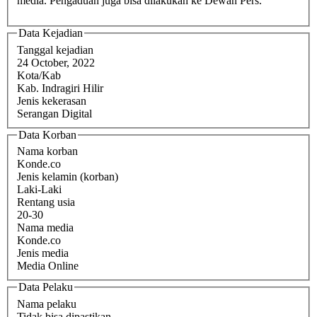
media. Pengaduan juga bisa dilakukan ke Dewan Pers.
Data Kejadian
Tanggal kejadian
24 October, 2022
Kota/Kab
Kab. Indragiri Hilir
Jenis kekerasan
Serangan Digital
Data Korban
Nama korban
Konde.co
Jenis kelamin (korban)
Laki-Laki
Rentang usia
20-30
Nama media
Konde.co
Jenis media
Media Online
Data Pelaku
Nama pelaku
Tidak bisa dipastikan