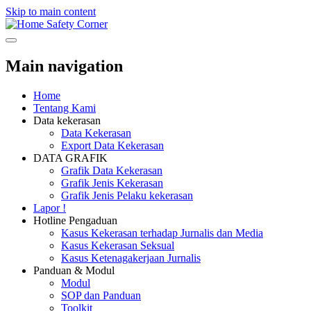
Skip to main content
Safety Corner
Main navigation
Home
Tentang Kami
Data kekerasan
Data Kekerasan
Export Data Kekerasan
DATA GRAFIK
Grafik Data Kekerasan
Grafik Jenis Kekerasan
Grafik Jenis Pelaku kekerasan
Lapor !
Hotline Pengaduan
Kasus Kekerasan terhadap Jurnalis dan Media
Kasus Kekerasan Seksual
Kasus Ketenagakerjaan Jurnalis
Panduan & Modul
Modul
SOP dan Panduan
Toolkit