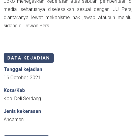
Joko menegaskan keberatan atas sebuah pemberitaan di
media, seharusnya diselesaikan sesuai dengan UU Pers,
diantaranya lewat mekanisme hak jawab ataupun melalui
sidang di Dewan Pers.
DATA KEJADIAN
Tanggal kejadian
16 October, 2021
Kota/Kab
Kab. Deli Serdang
Jenis kekerasan
Ancaman