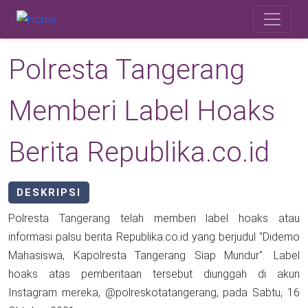
Skip to main content
Safety Corner
Polresta Tangerang
Memberi Label Hoaks
Berita Republika.co.id
DESKRIPSI
Polresta Tangerang telah memberi label hoaks atau
informasi palsu berita Republika.co.id yang berjudul "Didemo
Mahasiswa, Kapolresta Tangerang Siap Mundur". Label
hoaks atas pemberitaan tersebut diunggah di akun
Instagram mereka, @polreskotatangerang, pada Sabtu, 16