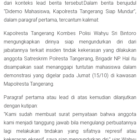
dari konteks lead berita tersebut.Dalam berita berujudul
"Didemo Mahasiswa, Kapolresta Tangerang Siap Mundur",
dalam paragraf pertama, tercantum kalimat:
Kapolresta Tangerang Kombes Polisi Wahyu Sri Bintoro
mengungkapkan dirinya siap mengundurkan diri dari
jabatannya terkait insiden tindak kekerasan yang dilakukan
anggota Satreskrim Polresta Tangerang, Brigadir NP. Hal itu
disampaikan saat menanggapi tuntutan mahasiswa dalam
demonstrasi yang digelar pada Jumat (15/10) di kawasan
Mapolresta Tangerang.
Paragraf pertama atau lead di atas kemudian dilanjutkan
dengan kutipan:
"Kami sudah membuat surat pernyataan bahwa anggota
kami menjadi tanggung jawab bila mengulangi perbuatannya
lagi melakukan tindakan yang sifatnya represif atau
kekerasan eksesif, saya siap mengundurkan diri," ujar Wahyu