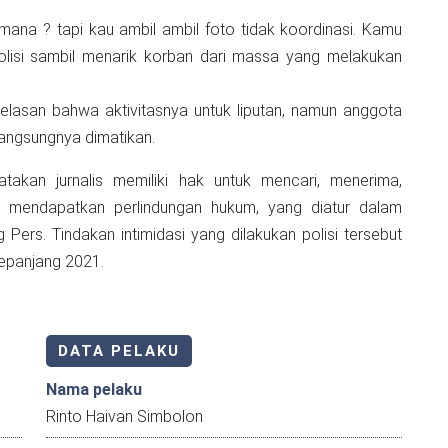
mana ? tapi kau ambil ambil foto tidak koordinasi. Kamu
massa yang melakukan
asan bahwa aktivitasnya untuk liputan, namun anggota
langsungnya dimatikan.
akan jurnalis memiliki hak untuk mencari, menerima,
 mendapatkan perlindungan hukum, yang diatur dalam
rs. Tindakan intimidasi yang dilakukan polisi tersebut
sepanjang 2021.
DATA PELAKU
Nama pelaku
Rinto Haivan Simbolon