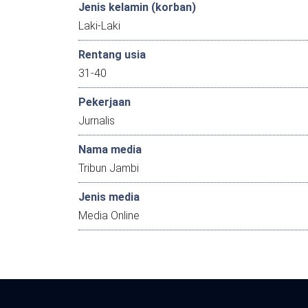
Jenis kelamin (korban)
Laki-Laki
Rentang usia
31-40
Pekerjaan
Jurnalis
Nama media
Tribun Jambi
Jenis media
Media Online