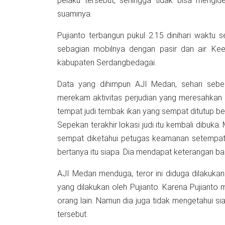
pelaku tersebut, sehingga tidak bisa mengid
suaminya.
Pujianto terbangun pukul 2.15 dinihari wak
sebagian mobilnya dengan pasir dan air. Ke
kabupaten Serdangbedagai.
Data yang dihimpun AJI Medan, sehari sebe
merekam aktivitas perjudian yang meresahkan 
tempat judi tembak ikan yang sempat ditutup b
Sepekan terakhir lokasi judi itu kembali dibuk
sempat diketahui petugas keamanan setempat. 
bertanya itu siapa. Dia mendapat keterangan ba
AJI Medan menduga, teror ini diduga dilakukan 
yang dilakukan oleh Pujianto. Karena Pujianto
orang lain. Namun dia juga tidak mengetahui s
tersebut.