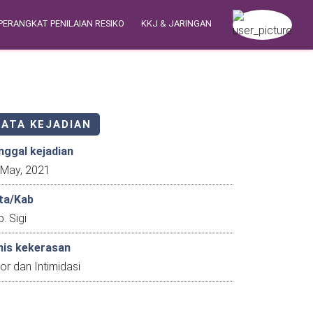
PERANGKAT PENILAIAN RESIKO
KKJ & JARINGAN
DATA KEJADIAN
nggal kejadian
31 May, 2021
ta/Kab
. Sigi
nis kekerasan
or dan Intimidasi