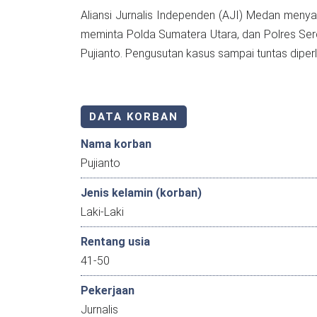
Aliansi Jurnalis Independen (AJI) Medan meny
meminta Polda Sumatera Utara, dan Polres Ser
Pujianto. Pengusutan kasus sampai tuntas diperl
DATA KORBAN
Nama korban
Pujianto
Jenis kelamin (korban)
Laki-Laki
Rentang usia
41-50
Pekerjaan
Jurnalis