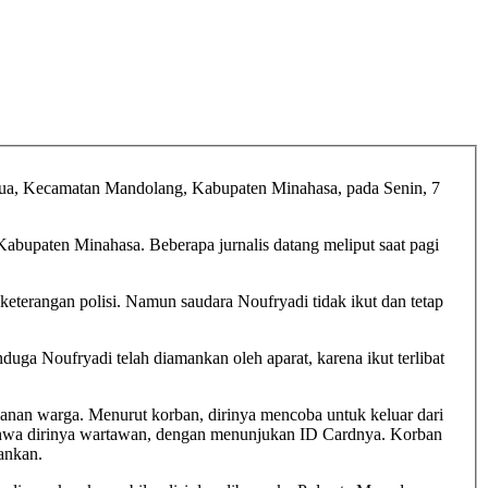
Dua, Kecamatan Mandolang, Kabupaten Minahasa, pada Senin, 7
bupaten Minahasa. Beberapa jurnalis datang meliput saat pagi
terangan polisi. Namun saudara Noufryadi tidak ikut dan tetap
awanan warga. Menurut korban, dirinya mencoba untuk keluar dari
hwa dirinya wartawan, dengan menunjukan ID Cardnya. Korban
ankan.