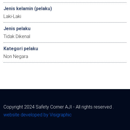
Jenis kelamin (pelaku)
Laki-Laki
Jenis pelaku
Tidak Dikenal
Kategori pelaku
Non Negara
Copyright 2024 Safety Corner AJI - All rights reserved .
website developed by Visigraphic