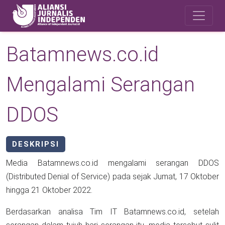
Skip to main content
Safety Corner
Batamnews.co.id
Mengalami Serangan
DDOS
DESKRIPSI
Media Batamnews.co.id mengalami serangan DDOS
(Distributed Denial of Service) pada sejak Jumat, 17 Oktober
hingga 21 Oktober 2022.
Berdasarkan analisa Tim IT Batamnews.co.id, setelah