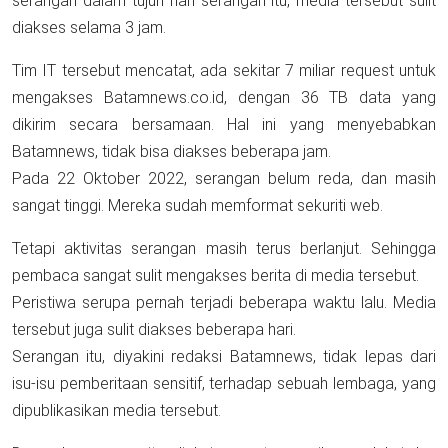
serangan dalam tujuh hari serangan itu, media tersebut sulit
diakses selama 3 jam.
Tim IT tersebut mencatat, ada sekitar 7 miliar request untuk
mengakses Batamnews.co.id, dengan 36 TB data yang
dikirim secara bersamaan. Hal ini yang menyebabkan
Batamnews, tidak bisa diakses beberapa jam.
Pada 22 Oktober 2022, serangan belum reda, dan masih
sangat tinggi. Mereka sudah memformat sekuriti web.
Tetapi aktivitas serangan masih terus berlanjut. Sehingga
pembaca sangat sulit mengakses berita di media tersebut.
Peristiwa serupa pernah terjadi beberapa waktu lalu. Media
tersebut juga sulit diakses beberapa hari.
Serangan itu, diyakini redaksi Batamnews, tidak lepas dari
isu-isu pemberitaan sensitif, terhadap sebuah lembaga, yang
dipublikasikan media tersebut.