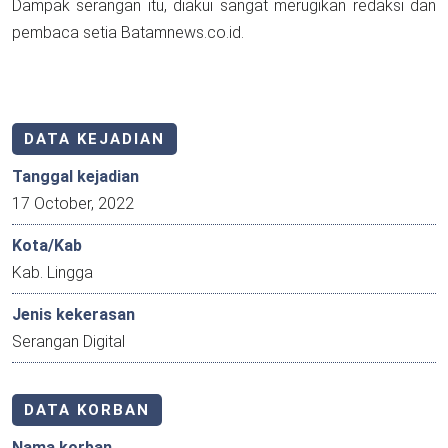
Dampak serangan itu, diakui sangat merugikan redaksi dan
pembaca setia Batamnews.co.id.
DATA KEJADIAN
Tanggal kejadian
17 October, 2022
Kota/Kab
Kab. Lingga
Jenis kekerasan
Serangan Digital
DATA KORBAN
Nama korban