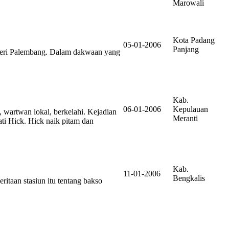
Marowali
Kota Padang
05-01-2006
Panjang
egeri Palembang. Dalam dakwaan yang
Kab.
06-01-2006
Kepulauan
 wartwan lokal, berkelahi. Kejadian
Meranti
ti Hick. Hick naik pitam dan
Kab.
11-01-2006
Bengkalis
itaan stasiun itu tentang bakso