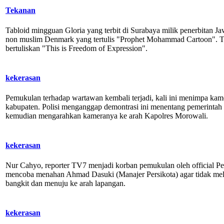
Tekanan
Tabloid mingguan Gloria yang terbit di Surabaya milik penerbitan 
non muslim Denmark yang tertulis "Prophet Mohammad Cartoon". Te
bertuliskan "This is Freedom of Expression".
kekerasan
Pemukulan terhadap wartawan kembali terjadi, kali ini menimpa ka
kabupaten. Polisi menganggap demontrasi ini menentang pemerinta
kemudian mengarahkan kameranya ke arah Kapolres Morowali.
kekerasan
Nur Cahyo, reporter TV7 menjadi korban pemukulan oleh official Per
mencoba menahan Ahmad Dasuki (Manajer Persikota) agar tidak meli
bangkit dan menuju ke arah lapangan.
kekerasan