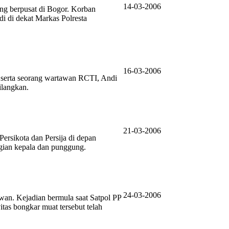
14-03-2006
ng berpusat di Bogor. Korban
di di dekat Markas Polresta
16-03-2006
 serta seorang wartawan RCTI, Andi
ilangkan.
21-03-2006
ersikota dan Persija di depan
gian kepala dan punggung.
24-03-2006
an. Kejadian bermula saat Satpol PP
tas bongkar muat tersebut telah