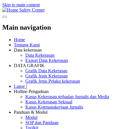
Skip to main content
Safety Corner
Main navigation
Home
Tentang Kami
Data kekerasan
Data Kekerasan
Export Data Kekerasan
DATA GRAFIK
Grafik Data Kekerasan
Grafik Jenis Kekerasan
Grafik Jenis Pelaku kekerasan
Lapor !
Hotline Pengaduan
Kasus Kekerasan terhadap Jurnalis dan Media
Kasus Kekerasan Seksual
Kasus Ketenagakerjaan Jurnalis
Panduan & Modul
Modul
SOP dan Panduan
Toolkit