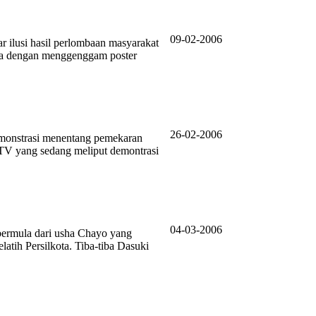
09-02-2006
 ilusi hasil perlombaan masyarakat
eja dengan menggenggam poster
26-02-2006
emonstrasi menentang pemekaran
TV yang sedang meliput demontrasi
04-03-2006
 bermula dari usha Chayo yang
tih Persilkota. Tiba-tiba Dasuki