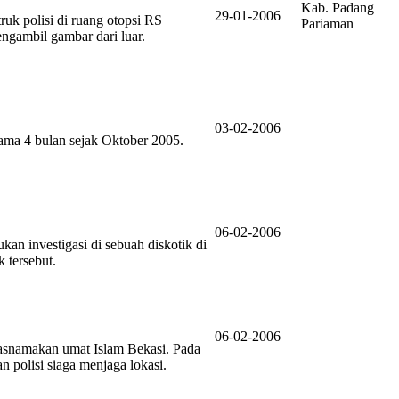
Kab. Padang
29-01-2006
k polisi di ruang otopsi RS
Pariaman
gambil gambar dari luar.
03-02-2006
ama 4 bulan sejak Oktober 2005.
06-02-2006
an investigasi di sebuah diskotik di
 tersebut.
06-02-2006
asnamakan umat Islam Bekasi. Pada
 polisi siaga menjaga lokasi.